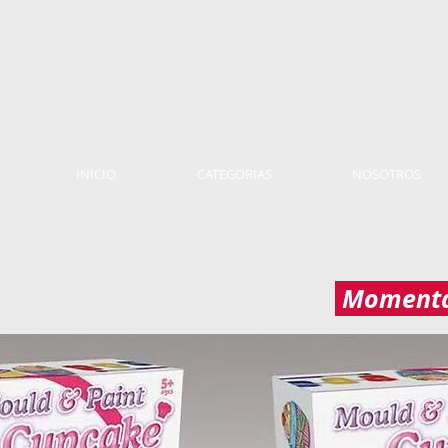
INICIO
CATEGORIAS
NOSOTROS
Momentá