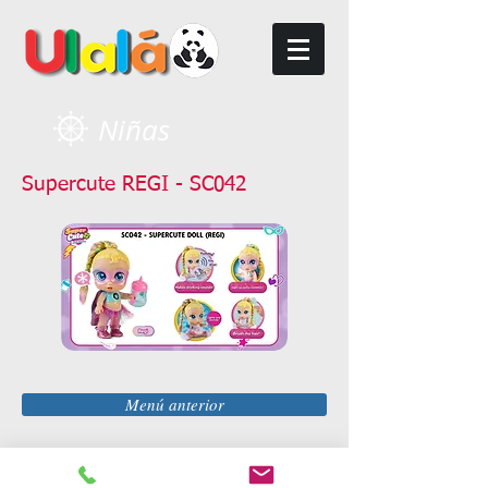
Niñas
Supercute REGI - SC042
Menú anterior