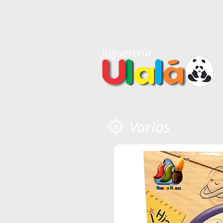
Juguetería
Varios