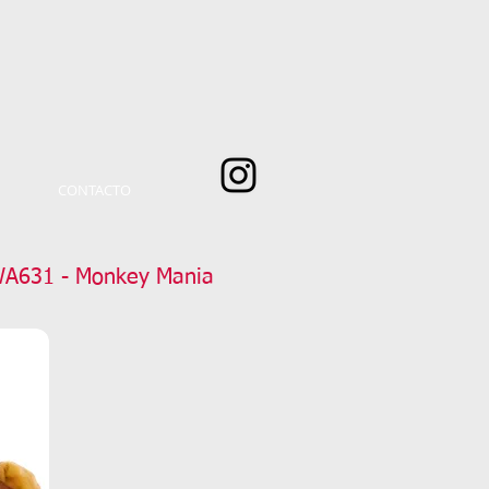
CONTACTO
WA631 - Monkey Mania