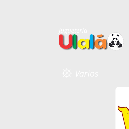
Juguetería
Varios