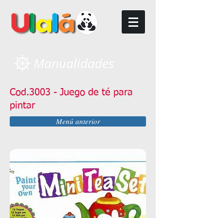
Manualidades
Cod.3003 - Juego de té para
pintar
Menú anterior