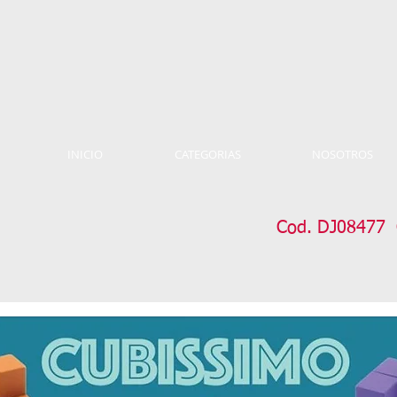
INICIO
CATEGORIAS
NOSOTROS
Cod. DJ08477 