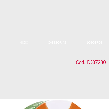
INICIO
CATEGORIAS
NOSOTROS
Cod. DJ07280 P