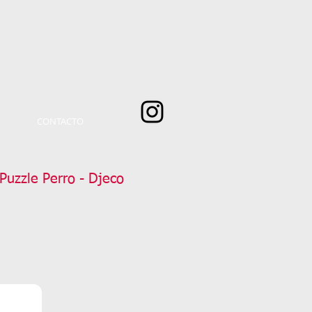
CONTACTO
uzzle Perro - Djeco