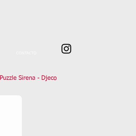
CONTACTO
uzzle Sirena - Djeco