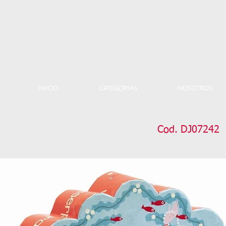
INICIO
CATEGORIAS
NOSOTROS
Cod. DJ07242 P