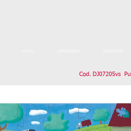
INICIO
CATEGORIAS
NOSOTROS
Cod. DJ07205vs Puz