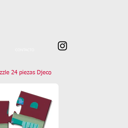
CONTACTO
zle 24 piezas Djeco