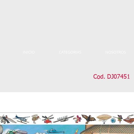
INICIO
CATEGORIAS
NOSOTROS
Cod. DJ07451 