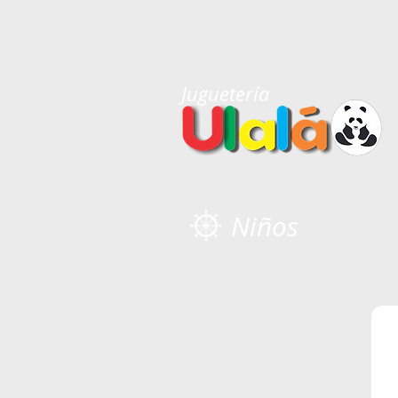
Juguetería
Niños