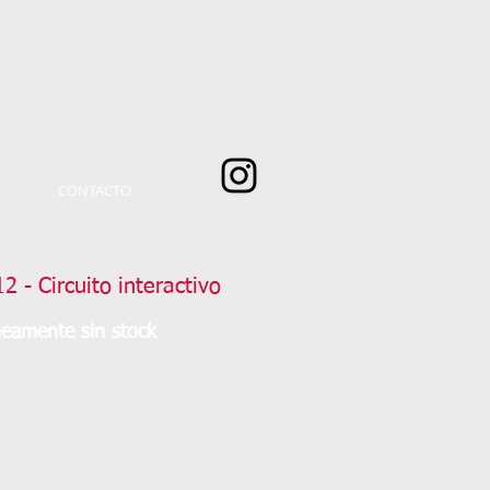
CONTACTO
 - Circuito interactivo
amente sin stock