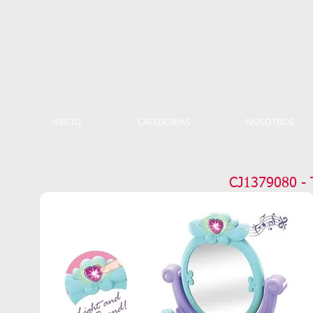
INICIO
CATEGORIAS
NOSOTROS
CJ1379080 - 