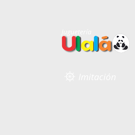
Juguetería
Imitación