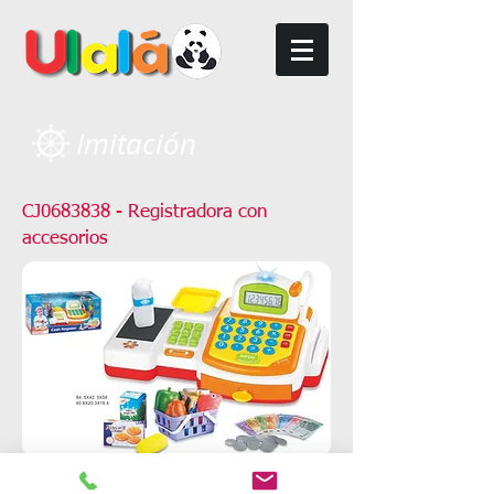
Imitación
CJ0683838 - Registradora con
accesorios
Menú anterior