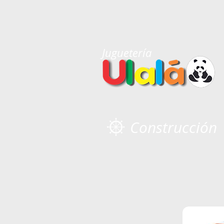
Juguetería
Construcción