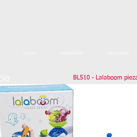
INICIO
CATEGORIAS
NOSOTROS
cia
BL510 - Lalaboom pieza