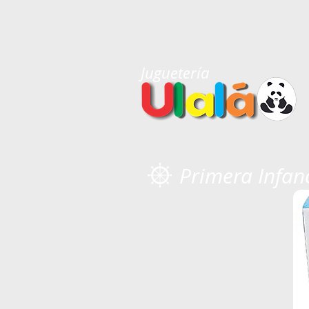
Juguetería
Primera Infan