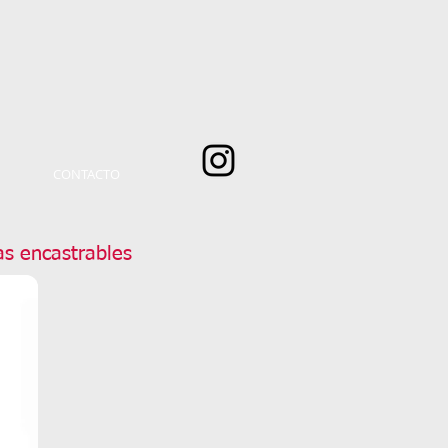
CONTACTO
s encastrables