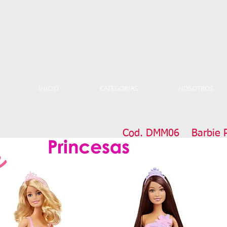
INICIO
CATEGORIAS
NOSOTROS
Cod. DMM06 Barbie P