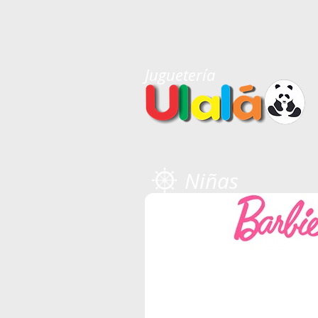
Juguetería
Niñas