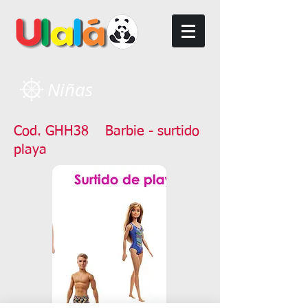
Niñas
Cod. GHH38 Barbie - surtido
playa