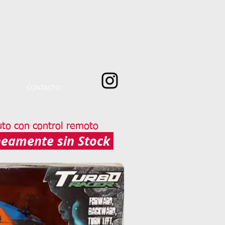
CONTACTO
to con control remoto
amente sin Stock