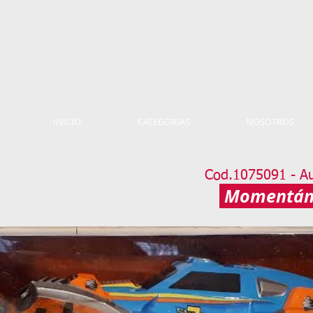
INICIO
CATEGORIAS
NOSOTROS
Cod.1075091 - Au
Momentáne