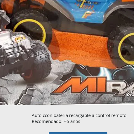
Auto ccon batería recargable a control remoto
Recomendado: +6 años