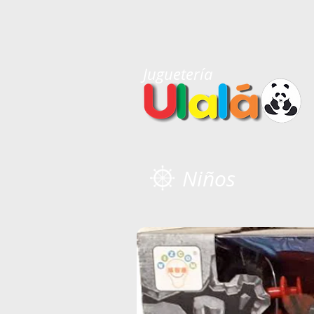
Juguetería
Niños