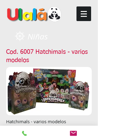
Niñas
Cod. 6007 Hatchimals - varios
modelos
Hatchimals - varios modelos
Recomendado: +5 años