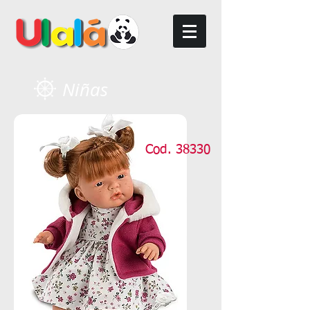
Niñas
Cod. 38330