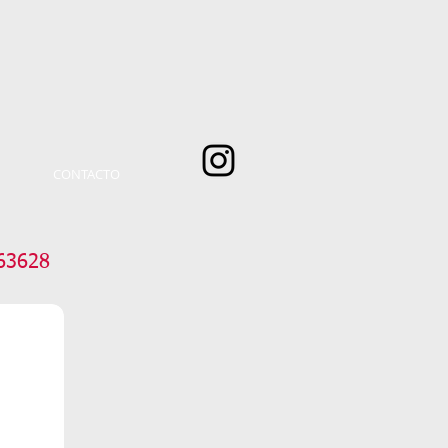
CONTACTO
63628