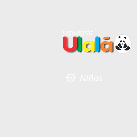
Juguetería
Niñas