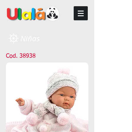
Niñas
Cod. 38938