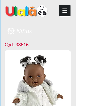
Niñas
Cod. 38616