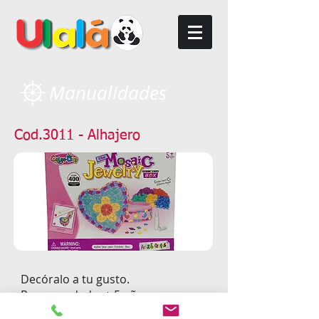
Manualidades
Cod.3011 - Alhajero
Decóralo a tu gusto.
Recomendado: + 5 años