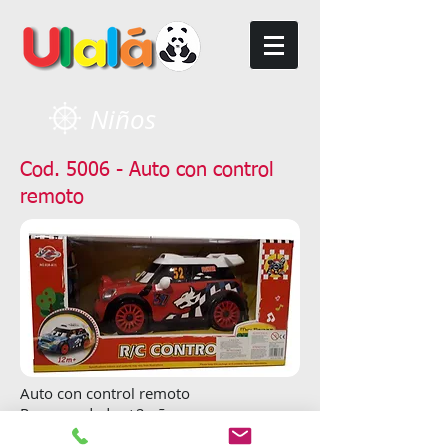
Niños
Cod. 5006 - Auto con control
remoto
Auto con control remoto
Recomendado: +2 años
Menú anterior