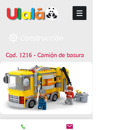
Construcción
Cod. 1216 - Camión de basura
Camión de la basura.
Muy buen encastre