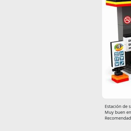
Estación de 
Muy buen en
Recomendado