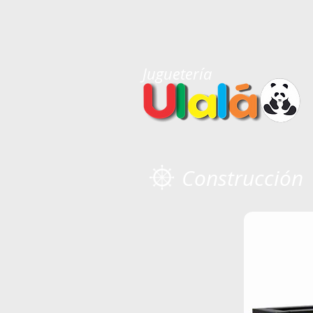
Juguetería
Construcción