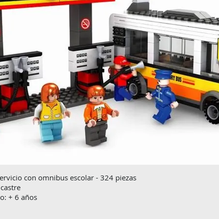
servicio con omnibus escolar - 324 piezas
castre
: + 6 años